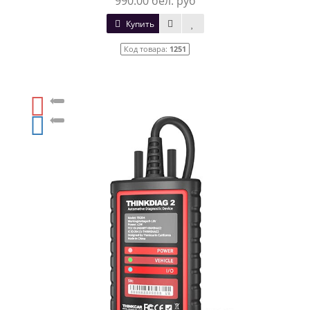
990.00 бел. руб
Купить
Код товара:
1251