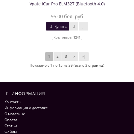
Vgate iCar Pro ELM327 (Bluetooth 4.0)
95.00 бел. руб
Купить
Код товара:
1241
1
2
3
>
>|
Показано с 1 по 15 из 39 (всего 3 страниц)
ИНФОРМАЦИЯ
Контакты
Информация о доставке
О магазине
Оплата
Статьи
Файлы