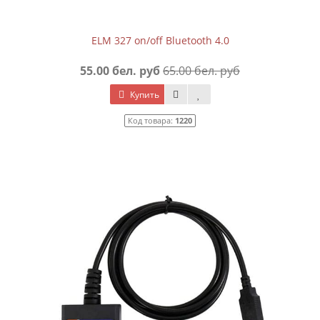
ELM 327 on/off Bluetooth 4.0
55.00 бел. руб
65.00 бел. руб
Купить
Код товара:
1220