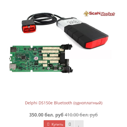
Delphi DS150e Bluetooth (одноплатный)
350.00 бел. руб
410.00 бел. руб
Купить