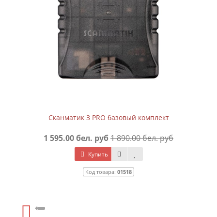
Сканматик 3 PRO базовый комплект
1 595.00 бел. руб
1 890.00 бел. руб
Купить
Код товара:
01518