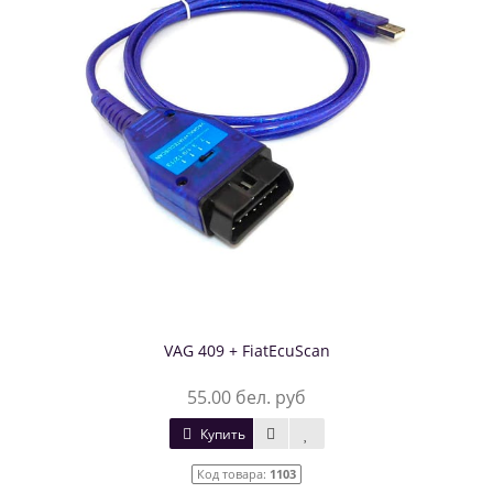
VAG 409 + FiatEcuScan
55.00 бел. руб
Купить
Код товара:
1103