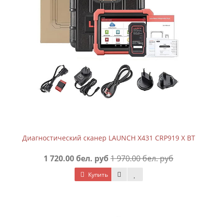
Диагностический сканер LAUNCH X431 CRP919 X BT
1 720.00 бел. руб
1 970.00 бел. руб
Купить