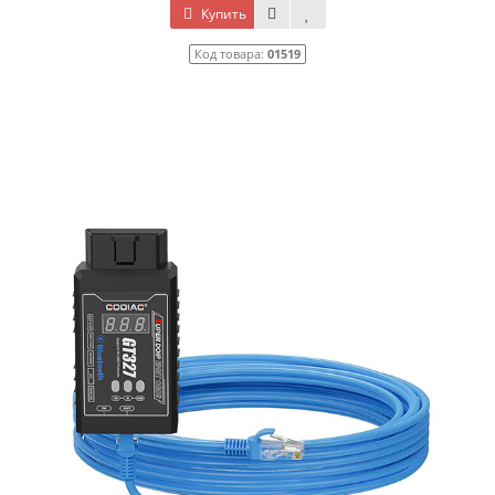
Купить
Код товара:
01519