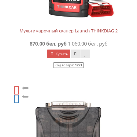
Мультимарочный сканер Launch THINKDIAG 2
870.00 бел. руб
1 060.00 бел. руб
Купить
Код товара:
1271