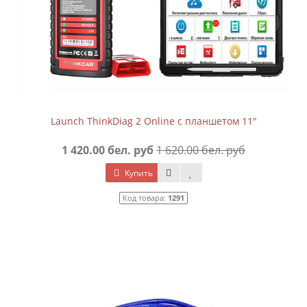
Launch ThinkDiag 2 Online с планшетом 11"
1 420.00 бел. руб
1 620.00 бел. руб
Купить
Код товара:
1291