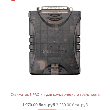
Сканматик 3 PRO к-т для коммерческого транспорта
1 970.00 бел. руб
2 230.00 бел. руб