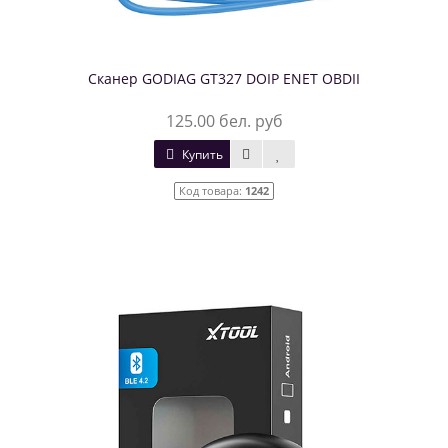
Cканер GODIAG GT327 DOIP ENET OBDII
125.00 бел. руб
Купить
Код товара:
1242