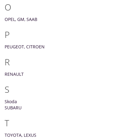
O
OPEL, GM, SAAB
P
PEUGEOT, CITROEN
R
RENAULT
S
Skoda
SUBARU
T
TOYOTA, LEXUS