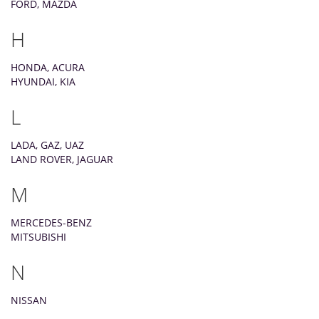
FORD, MAZDA
H
HONDA, ACURA
HYUNDAI, KIA
L
LADA, GAZ, UAZ
LAND ROVER, JAGUAR
M
MERCEDES-BENZ
MITSUBISHI
N
NISSAN