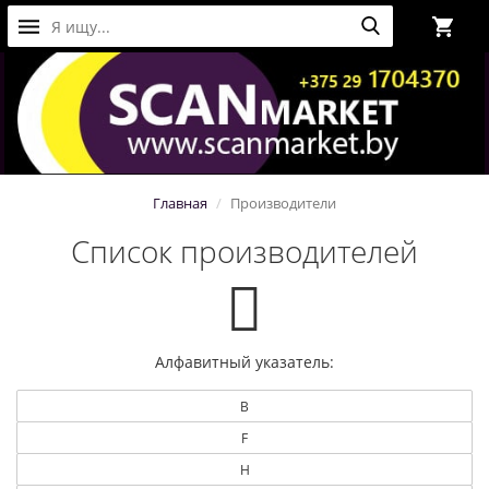
Главная
Производители
Список производителей
Алфавитный указатель:
B
F
H