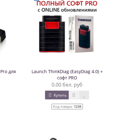
Pro для
Launch ThinkDiag (EasyDiag 4.0) +
софт PRO
0.00 бел. руб
Купить
Код товара:
1238