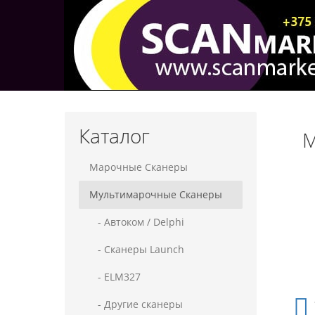
Каталог
М
Марочные Сканеры
Мультимарочные Сканеры
- Автоком / Delphi
- Сканеры Launch
- ELM327
- Другие сканеры