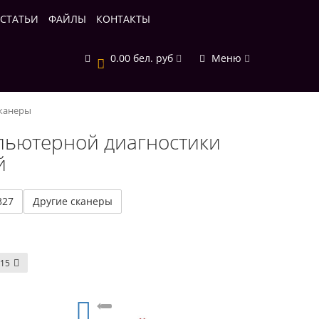
СТАТЬИ
ФАЙЛЫ
КОНТАКТЫ
0.00 бел. руб
Меню
0
канеры
пьютерной диагностики
й
327
Другие сканеры
15