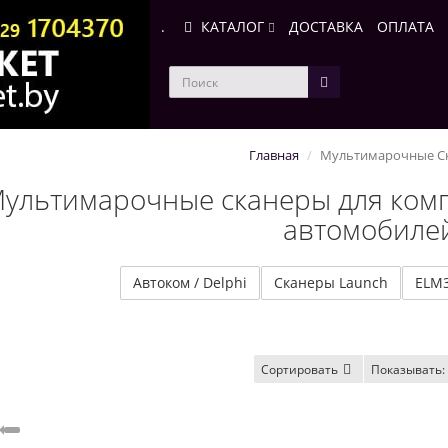
.
КАТАЛОГ
ДОСТАВКА
ОПЛАТА
Главная
Мультимарочные С
ультимарочные сканеры для ком
автомобиле
Автоком / Delphi
Сканеры Launch
ELM
Сортировать
Показывать: