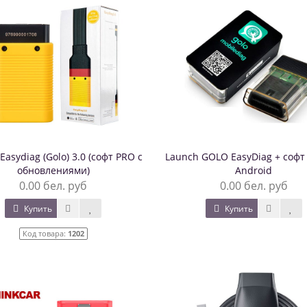
Easydiag (Golo) 3.0 (софт PRO с
Launch GOLO EasyDiag + софт 
обновлениями)
Android
0.00 бел. руб
0.00 бел. руб
Купить
Купить
Код товара:
1202