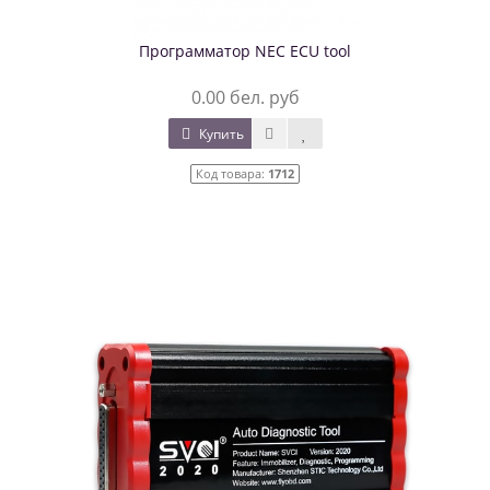
Программатор NEC ECU tool
0.00 бел. руб
Купить
Код товара:
1712