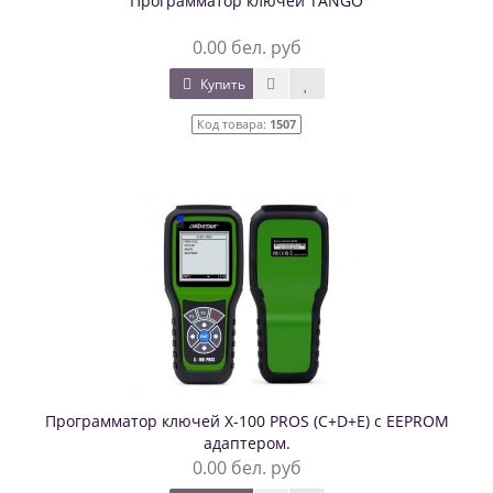
Программатор ключей TANGO
0.00 бел. руб
Купить
Код товара:
1507
Программатор ключей X-100 PROS (C+D+E) с EEPROM
адаптером.
0.00 бел. руб