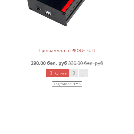
Программатор IPROG+ FULL
290.00 бел. руб
330.00 бел. руб
Купить
Код товара:
1715