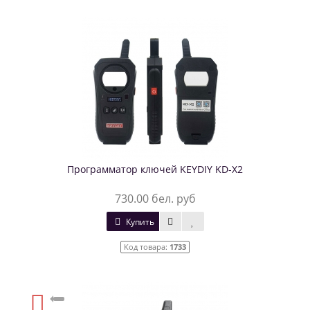
Программатор ключей KEYDIY KD-X2
730.00 бел. руб
Купить
Код товара:
1733