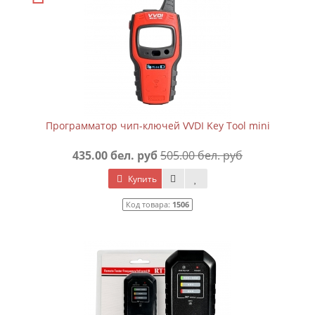
Программатор чип-ключей VVDI Key Tool mini
435.00 бел. руб
505.00 бел. руб
Купить
Код товара:
1506