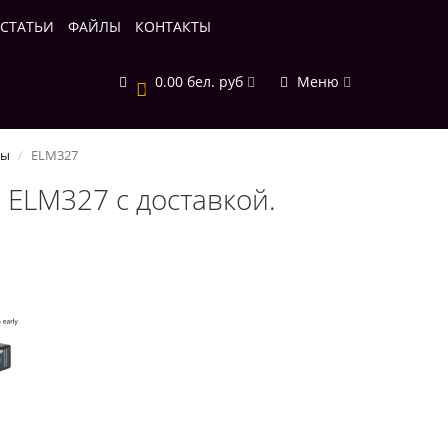
СТАТЬИ
ФАЙЛЫ
КОНТАКТЫ
0.00 бел. руб
Меню
0
ры
ELM327
 ELM327 с доставкой.