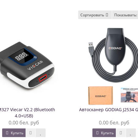
Сортировать
Показывать:
327 Viecar V2.2 (Bluetooth
Автосканер GODIAG J2534 
4.0+USB)
0.00 бел. руб
0.00 бел. руб
Купить
Купить