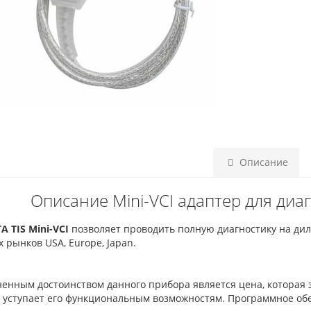
Описание
Описание Mini-VCI адаптер для диаг
 TIS Mini-VCI
позволяет проводить полную диагностику на диле
х рынков USA, Europe, Japan.
нным достоинством данного прибора является цена, которая зна
е уступает его функциональным возможностям. Программное об