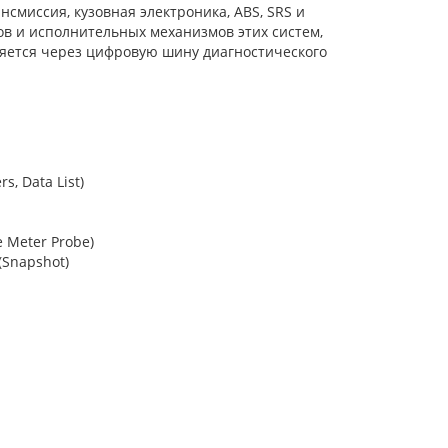
смиссия, кузовная электроника, ABS, SRS и
ов и исполнительных механизмов этих систем,
ляется через цифровую шину диагностического
, Data List)
 Meter Probe)
Snapshot)