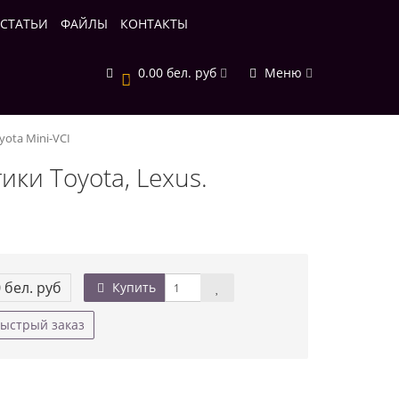
СТАТЬИ
ФАЙЛЫ
КОНТАКТЫ
0.00 бел. руб
Меню
0
yota Mini-VCI
ики Toyota, Lexus.
0 бел. руб
Купить
ыстрый заказ