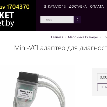
.
КАТАЛОГ
ДОСТАВКА
ОПЛАТА
Главная
Марочные Сканеры
To
Mini-VCI адаптер для диагност
0.0
Б