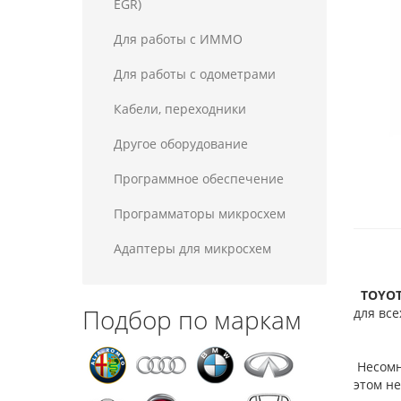
EGR)
Для работы с ИММО
Для работы с одометрами
Кабели, переходники
Другое оборудование
Программное обеспечение
Программаторы микросхем
Адаптеры для микросхем
TOYOTA
Подбор по маркам
для все
Несомне
этом н