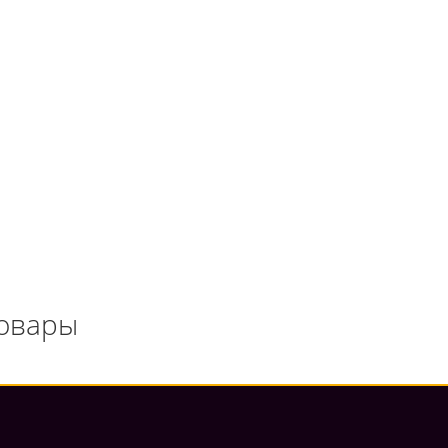
овары