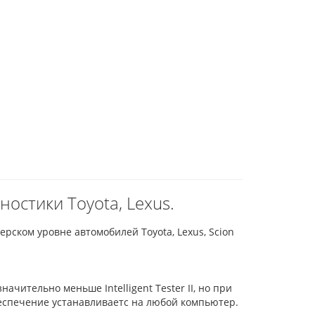
ностики Toyota, Lexus.
рском уровне автомобилей Toyota, Lexus, Scion
чительно меньше Intelligent Tester II, но при
еспечение устанавливаетс на любой компьютер.