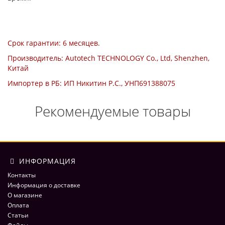
Срок гарантии: 6 месяцев.
Производитель: Autotech TECHNOLOGY Co., Ltd, Shenzhen,
Китай
Импортер в РБ: ИП Никитин Р.С., УНП691388075
Рекомендуемые товары
ИНФОРМАЦИЯ
Контакты
Информация о доставке
О магазине
Оплата
Статьи