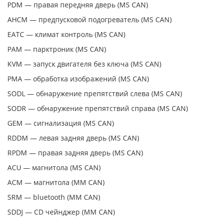
PDM — правая передняя дверь (MS CAN)
AHCM — предпусковой подогреватель (MS CAN)
EATC — климат контроль (MS CAN)
PAM — парктроник (MS CAN)
KVM — запуск двигателя без ключа (MS CAN)
PMA — обработка изображений (MS CAN)
SODL — обнаружение препятствий слева (MS CAN)
SODR — обнаружение препятствий справа (MS CAN)
GEM — сигнализация (MS CAN)
RDDM — левая задняя дверь (MS CAN)
RPDM — правая задняя дверь (MS CAN)
ACU — магнитола (MS CAN)
ACM — магнитола (MM CAN)
SRM — bluetooth (MM CAN)
SDDJ — CD чейнджер (MM CAN)