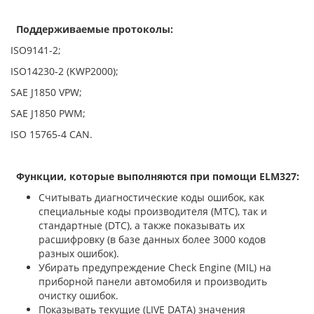
Поддерживаемые протоколы:
ISO9141-2;
ISO14230-2 (KWP2000);
SAE J1850 VPW;
SAE J1850 PWM;
ISO 15765-4 CAN.
Функции, которые выполняются при помощи ELM327:
Считывать диагностические коды ошибок, как
специальные коды производителя (MTC), так и
стандартные (DTC), а также показывать их
расшифровку (в базе данных более 3000 кодов
разных ошибок).
Убирать предупреждение Check Engine (MIL) на
приборной панели автомобиля и производить
очистку ошибок.
Показывать текущие (LIVE DATA) значения