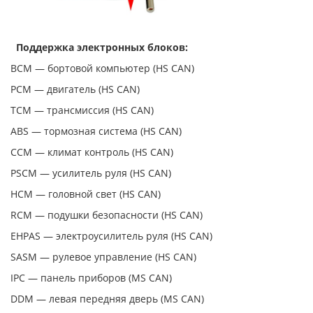
Поддержка электронных блоков:
BCM — бортовой компьютер (HS CAN)
PCM — двигатель (HS CAN)
TCM — трансмиссия (HS CAN)
ABS — тормозная система (HS CAN)
CCM — климат контроль (HS CAN)
PSCM — усилитель руля (HS CAN)
HCM — головной свет (HS CAN)
RCM — подушки безопасности (HS CAN)
EHPAS — электроусилитель руля (HS CAN)
SASM — рулевое управление (HS CAN)
IPC — панель приборов (MS CAN)
DDM — левая передняя дверь (MS CAN)