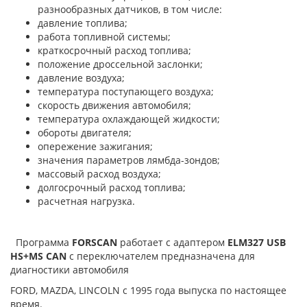
разнообразных датчиков, в том числе:
давление топлива;
работа топливной системы;
краткосрочный расход топлива;
положение дроссельной заслонки;
давление воздуха;
температура поступающего воздуха;
скорость движения автомобиля;
температура охлаждающей жидкости;
обороты двигателя;
опережение зажигания;
значения параметров лямбда-зондов;
массовый расход воздуха;
долгосрочный расход топлива;
расчетная нагрузка.
Программа
FORSCAN
работает с адаптером
ELM327 USB
HS+MS CAN
с переключателем предназначена для
диагностики автомобиля
FORD, MAZDA, LINCOLN c 1995 года выпуска по настоящее
время.