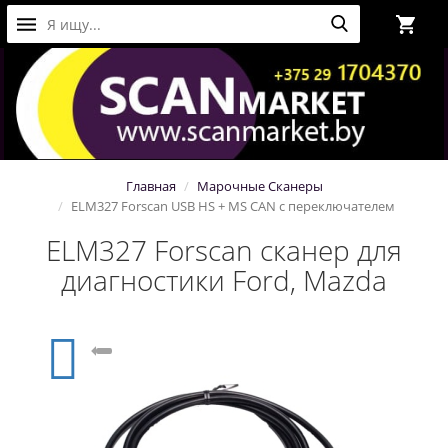
Главная
Марочные Сканеры
ELM327 Forscan USB HS + MS CAN с переключателем
ELM327 Forscan сканер для
диагностики Ford, Mazda