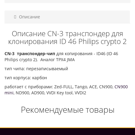
Описание
Описание CN-3 транспондер для
клонирования ID 46 Philips crypto 2
CN-3 транспондер-чип
для копирования - ID46 (ID 46
Philips crypto 2). Аналог TPX4 JMA
тип чипа: перезаписываемый
тип корпуса: карбон
работает с приборами: Zed-FULL, Tango, ACE, CN900,
CN900
mini
, ND900, AD900, VVDI Key tool, VVDI2
Рекомендуемые товары