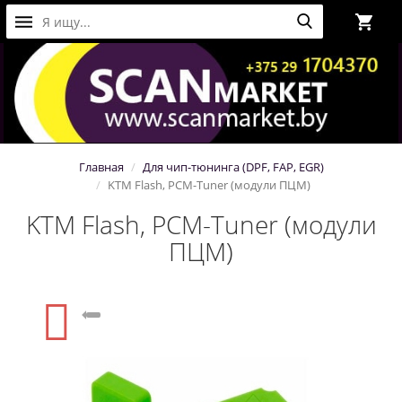
Главная
Для чип-тюнинга (DPF, FAP, EGR)
KTM Flash, PCM-Tuner (модули ПЦМ)
KTM Flash, PCM-Tuner (модули
ПЦМ)