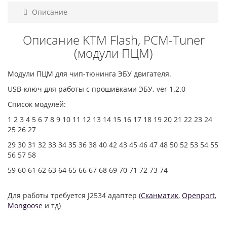
Описание
Описание KTM Flash, PCM-Tuner
(модули ПЦМ)
Модули ПЦМ для чип-тюнинга ЭБУ двигателя.
USB-ключ для работы с прошивками ЭБУ. ver 1.2.0
Список модулей:
1 2 3 4 5 6 7 8 9 10 11 12 13 14 15 16 17 18 19 20 21 22 23 24
25 26 27
29 30 31 32 33 34 35 36 38 40 42 43 45 46 47 48 50 52 53 54 55
56 57 58
59 60 61 62 63 64 65 66 67 68 69 70 71 72 73 74
Для работы требуется J2534 адаптер (
Сканматик
,
Openport
,
Mongoose
и тд)