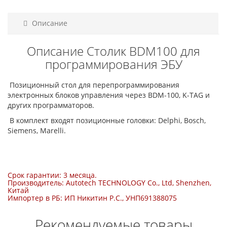
Описание
Описание Столик BDM100 для
программирования ЭБУ
Позиционный стол для перепрограммирования
электронных блоков управления через BDM-100, K-TAG и
других программаторов.
В комплект входят позиционные головки: Delphi, Bosch,
Siemens, Marelli.
Срок гарантии: 3 месяца.
Производитель: Autotech TECHNOLOGY Co., Ltd, Shenzhen,
Китай
Импортер в РБ: ИП Никитин Р.С., УНП691388075
Рекомендуемые товары