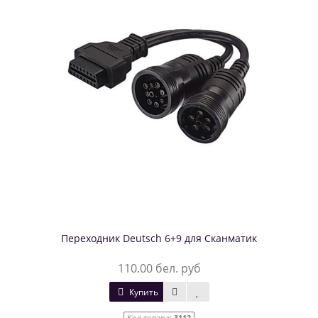
Переходник Deutsсh 6+9 для Сканматик
110.00 бел. руб
Купить
Код товара:
3112