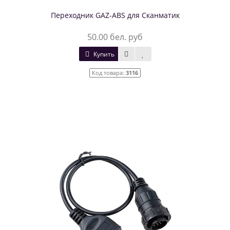
Переходник GAZ-ABS для Сканматик
50.00 бел. руб
Купить
Код товара:
3116