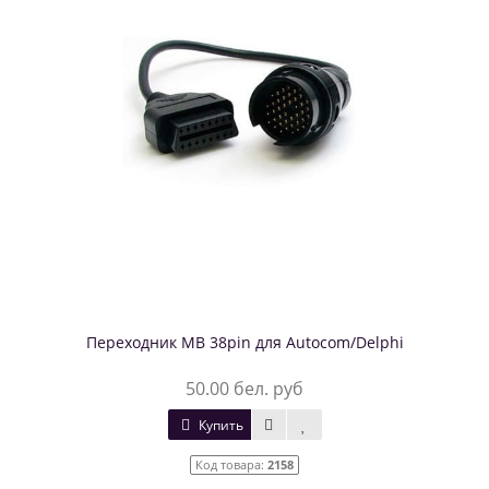
Переходник MB 38pin для Autocom/Delphi
50.00 бел. руб
Купить
Код товара:
2158