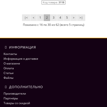
Код товара:
3118
|<
<
1
2
3
4
5
>
>|
Показано с 16 по 30 из 62 (всего 5 страниц)
ИНФОРМАЦИЯ
Контакты
Информация о доставке
О магазине
Оплата
Статьи
Файлы
ДОПОЛНИТЕЛЬНО
Производители
Партнёры
Товары со скидкой