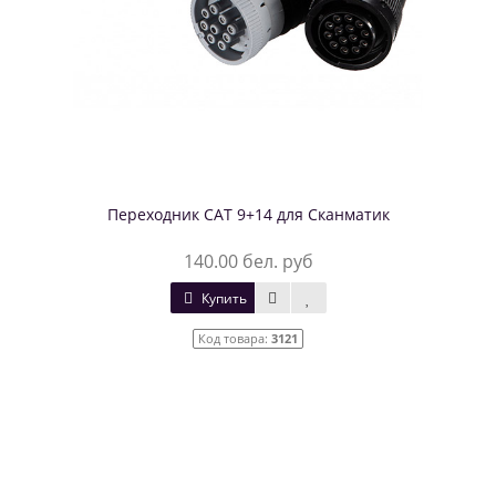
Переходник CAT 9+14 для Сканматик
140.00 бел. руб
Купить
Код товара:
3121