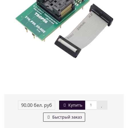
90.00 бел. руб
Купить
Быстрый заказ