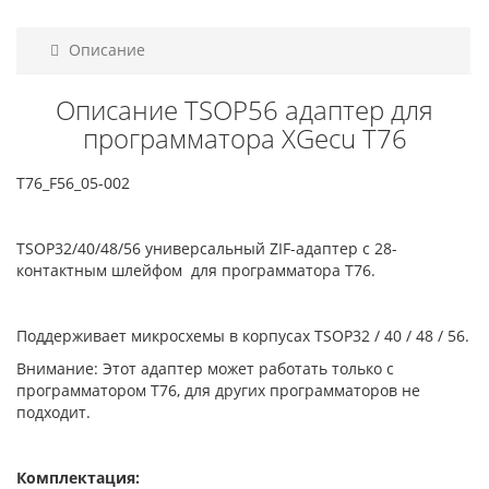
Описание
Описание TSOP56 адаптер для
программатора XGecu T76
T76_F56_05-002
TSOP32/40/48/56 универсальный ZIF-адаптер с 28-
контактным шлейфом для программатора T76.
Поддерживает микросхемы в корпусах TSOP32 / 40 / 48 / 56.
Внимание: Этот адаптер может работать только с
программатором T76, для других программаторов не
подходит.
Комплектация: