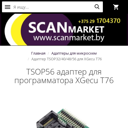
Главная
Адаптеры для микросхем
Адаптер TSOP32/40/48/56 для XGecu T76
TSOP56 адаптер для
программатора XGecu T76