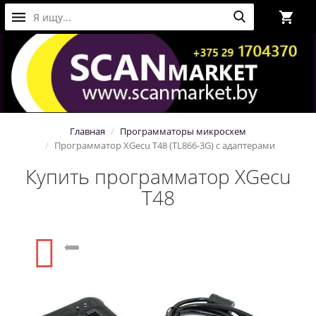
Главная
Программаторы микросхем
Программатор XGecu T48 (TL866-3G) с адаптерами
Купить программатор XGecu
T48