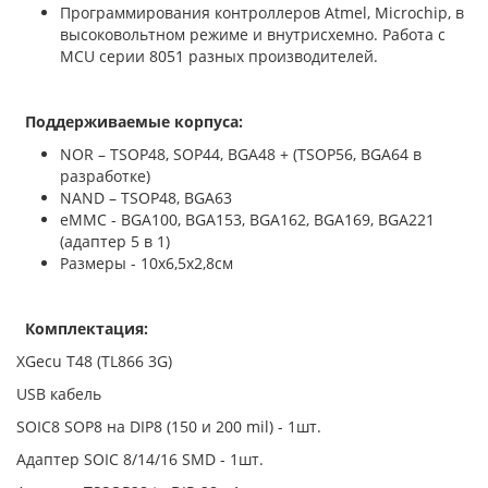
Программирования контроллеров Atmel, Microchip, в
высоковольтном режиме и внутрисхемно. Работа с
MCU серии 8051 разных производителей.
Поддерживаемые корпуса:
NOR – TSOP48, SOP44, BGA48 + (TSOP56, BGA64 в
разработке)
NAND – TSOP48, BGA63
eMMC - BGA100, BGA153, BGA162, BGA169, BGA221
(адаптер 5 в 1)
Размеры - 10х6,5х2,8см
Комплектация:
XGecu T48 (TL866 3G)
USB кабель
SOIC8 SOP8 на DIP8 (150 и 200 mil) - 1шт.
Адаптер SOIC 8/14/16 SMD - 1шт.