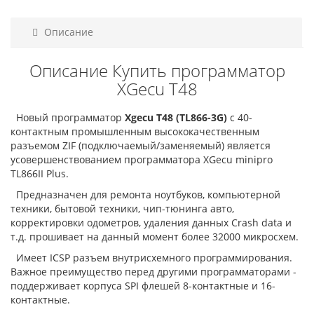
Описание
Описание Купить программатор
XGecu T48
Новый программатор
Xgecu T48 (TL866-3G)
с 40-
контактным промышленным высококачественным
разъемом ZIF (подключаемый/заменяемый) является
усовершенствованием программатора XGecu minipro
TL866II Plus.
Предназначен для ремонта ноутбуков, компьютерной
техники, бытовой техники, чип-тюнинга авто,
корректировки одометров, удаления данных Crash data и
т.д. прошивает на данный момент более 32000 микросхем.
Имеет ICSP разъем внутрисхемного программирования.
Важное преимущество перед другими программаторами -
поддерживает корпуса SPI флешей 8-контактные и 16-
контактные.