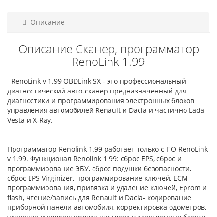
Описание
Описание Сканер, программатор
RenoLink 1.99
RenoLink v 1.99 OBDLink SX - это профессиональный
диагностический авто-сканер предназначенный для
диагностики и программирования электронных блоков
управления автомобилей Renault и Dacia и частично Lada
Vesta и X-Ray.
Программатор Renolink 1.99 работает только с ПО RenoLink
v 1.99. Функционал Renolink 1.99: сброс EPS, сброс и
программирование ЭБУ, сброс подушки безопасности,
сброс EPS Virginizer, программирование ключей, ECM
программирования, привязка и удаление ключей, Eprom и
flash, чтение/запись для Renault и Dacia- кодирование
приборной панели автомобиля, корректировка одометров,
удаление и корректировка настроек в электронных блоках