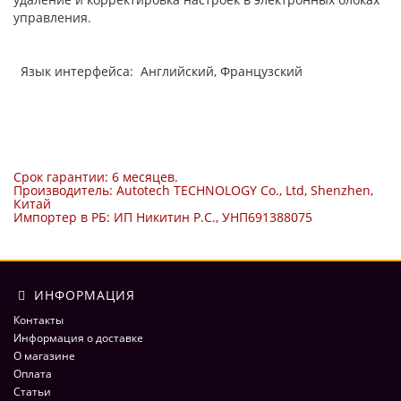
управления.
Язык интерфейса: Английский, Французский
Срок гарантии: 6 месяцев.
Производитель: Autotech TECHNOLOGY Co., Ltd, Shenzhen,
Китай
Импортер в РБ: ИП Никитин Р.С., УНП691388075
ИНФОРМАЦИЯ
Контакты
Информация о доставке
О магазине
Оплата
Статьи