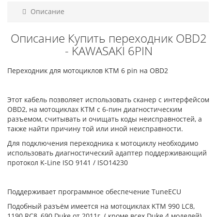
Описание
Описание Купить переходник OBD2
- KAWASAKI 6PIN
Переходник для мотоциклов KTM 6 pin на OBD2
Этот кабель позволяет использовать сканер с интерфейсом
OBD2, на мотоциклах КТМ с 6-пин диагностическим
разъемом, считывать и очищать коды неисправностей, а
также найти причину той или иной неисправности.
Для подключения переходника к мотоциклу необходимо
использовать диагностический адаптер поддерживающий
протокол K-Line ISO 9141 / ISO14230
Поддерживает программное обеспечение TuneECU
Подобный разъём имеется на мотоциклах KTM 990 LC8,
1190 RC8, 690 Duke от 2011г. ( кроме всех Duke 4 моделей),