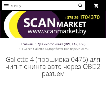
Главная
Для чип-тюнинга (DPF, FAP, EGR)
FGTech Galletto 4 (доработанная версия 0475)
Galletto 4 (прошивка 0475) для
чип-тюнинга авто через OBD2
разъем