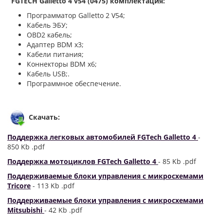
FGTECH Galletto 4 v54 (0475) комплектация:
Программатор Galletto 2 V54;
Кабель ЭБУ;
OBD2 кабель;
Адаптер BDM х3;
Кабели питания;
Коннекторы BDM x6;
Кабель USB;.
Программное обеспечение.
Скачать:
Поддержка легковых автомобилей FGTech Galletto 4
-
850 Kb .pdf
Поддержка мотоциклов FGTech Galletto 4
- 85 Kb .pdf
Поддерживаемые блоки управления с микросхемами
Tricore
- 113 Kb .pdf
Поддерживаемые блоки управления с микросхемами
Mitsubishi
- 42 Kb .pdf