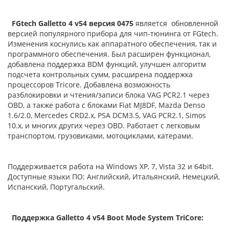
FGtech Galletto 4 v54 версия 0475
является обновленной
версией популярного прибора для чип-тюнинга от FGtech.
Изменения коснулись как аппаратного обеспечения, так и
программного обеспечения. Был расширен функционал,
добавлена поддержка BDM функций, улучшен алгоритм
подсчета контрольных сумм, расширена поддержка
процессоров Tricore. Добавлена возможность
разблокировки и чтения/записи блока VAG PCR2.1 через
OBD, а также работа с блоками Fiat MJ8DF, Mazda Denso
1.6/2.0, Mercedes CRD2.x, PSA DCM3.5, VAG PCR2.1, Simos
10.x, и многих других через OBD. Работает с легковым
транспортом, грузовиками, мотоциклами, катерами.
Поддерживается работа на Windows XP, 7, Vista 32 и 64bit.
Доступные языки ПО: Английский, Итальянский, Немецкий,
Испанский, Португальский.
Поддержка Galletto 4 v54 Boot Mode System TriCore: